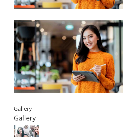
Gallery
Gallery