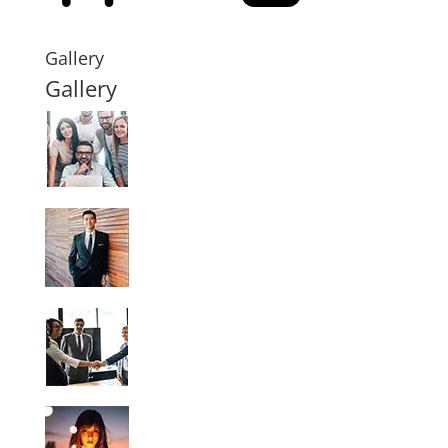
Gallery
Gallery