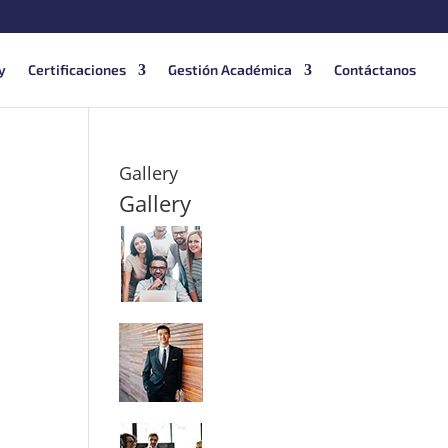
y
Certificaciones
Gestión Académica
Contáctanos
Gallery
Gallery