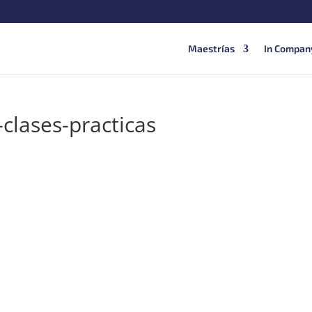
Maestrías
In Compan
-clases-practicas