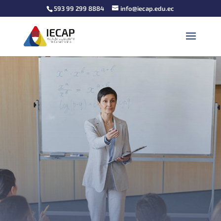
593 99 299 8884
info@iecap.edu.ec