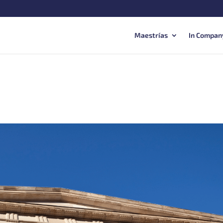
Maestrías
In Compan