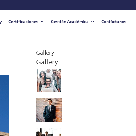
y
Certificaciones
Gestión Académica
Contáctanos
Gallery
Gallery