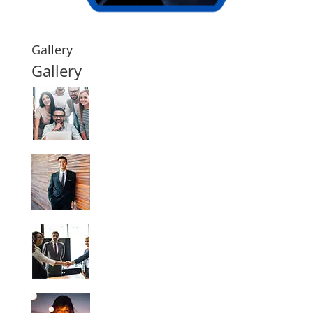
Gallery
Gallery