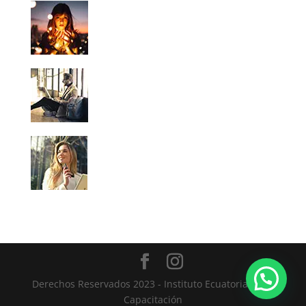
Derechos Reservados 2023 - Instituto Ecuatoriano de
Capacitación