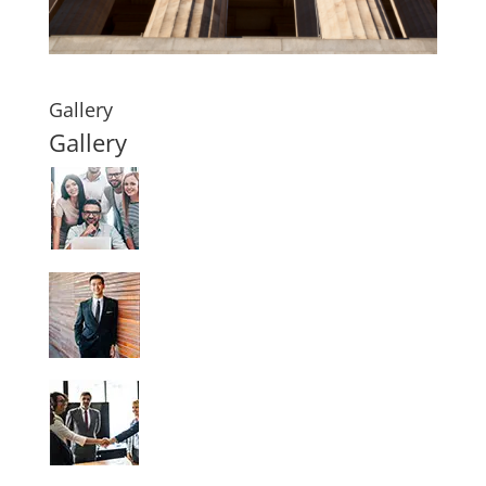
Gallery
Gallery