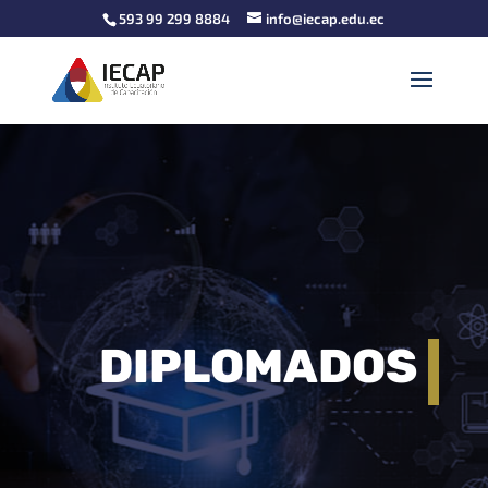
593 99 299 8884
info@iecap.edu.ec
DIPLOMADOS