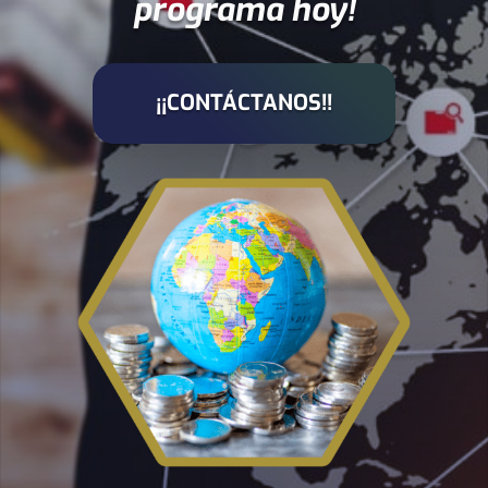
programa hoy!
¡¡CONTÁCTANOS!!