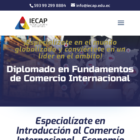
593 99 299 8884
info@iecap.edu.ec
¡Especialízate en el mundo
globalizado y conviértete en un
líder en el ámbito!
Diplomado en Fundamentos
de Comercio Internacional
Especialízate en
Introducción al Comercio