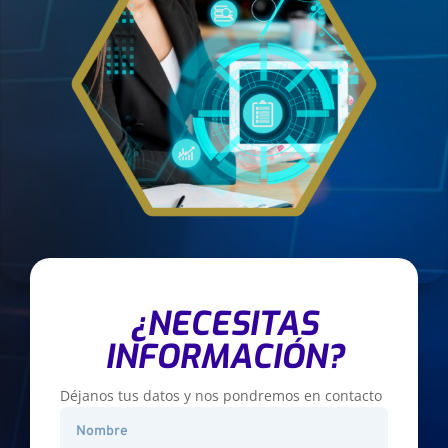
¿NECESITAS
INFORMACIÓN?
Déjanos tus datos y nos pondremos en contacto