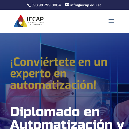
593 99 299 8884
info@iecap.edu.ec
¡Conviértete en un
experto en
automatización!
Diplomado en
Automatización y