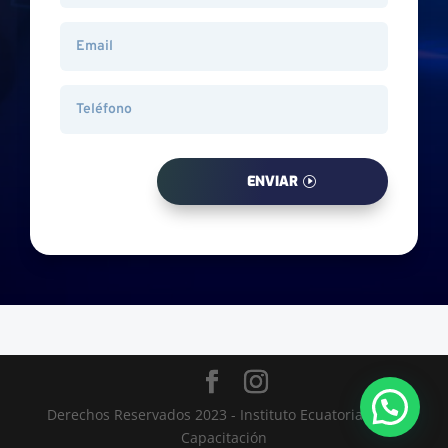
ENVIAR
Derechos Reservados 2023 - Instituto Ecuatoriano de
Capacitación