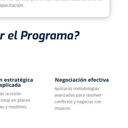
apacitación.
ar el Programa?
n estratégica
Negociación efectiva
aplicada
Aplicarás metodologías
ás la visión
avanzadas para resolver
cional en planes
conflictos y negociar con
les y medibles.
impacto.