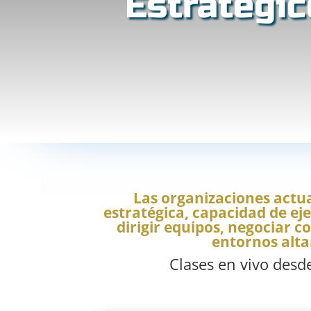
Estratégi
Las organizaciones actua
estratégica, capacidad de e
dirigir equipos, negociar 
entornos alt
Clases en vivo desd