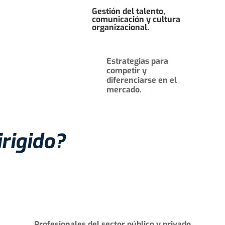
Gestión del talento,
comunicación y cultura
organizacional.
Estrategias para
competir y
diferenciarse en el
mercado.
irigido?
Profesionales del sector público y privado