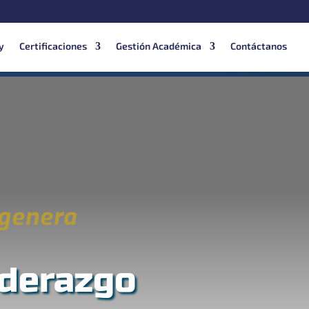
y
Certificaciones
Gestión Académica
Contáctanos
 genera
iderazgo