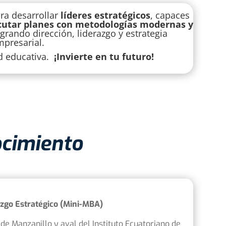
ra desarrollar
líderes estratégicos
, capaces
ecutar planes con metodologías modernas y
egrando dirección, liderazgo y estrategia
presarial.
ad educativa.
¡Invierte en tu futuro!
ocimiento
azgo Estratégico (Mini-MBA)
 de Manzanillo
y aval del Instituto Ecuatoriano de