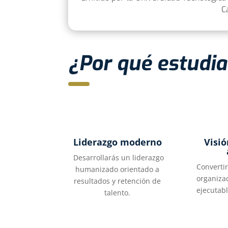
C
¿Por qué estudi
Liderazgo moderno
Visió
Desarrollarás un liderazgo
Convertir
humanizado orientado a
organiza
resultados y retención de
ejecutab
talento.