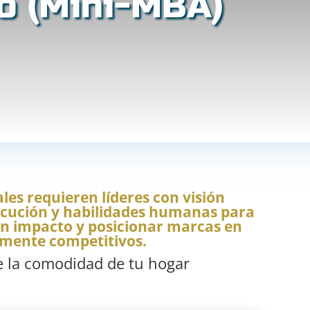
co (Mini-MBA)
les requieren líderes con visión
jecución y habilidades humanas para
con impacto y posicionar marcas en
amente competitivos.
e la comodidad de tu hogar