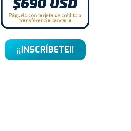
$690 USD
Páguelo con tarjeta de crédito o
transferencia bancaria
¡¡INSCRÍBETE!!