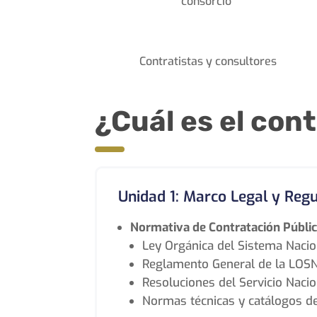
consorcio
Contratistas y consultores
¿Cuál es el con
Unidad 1: Marco Legal y Regu
Normativa de Contratación Públic
Ley Orgánica del Sistema Nacio
Reglamento General de la LOS
Resoluciones del Servicio Naci
Normas técnicas y catálogos de