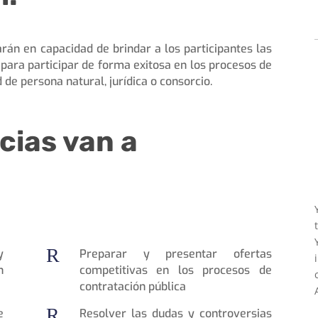
tarán en capacidad de brindar a los participantes las
para participar de forma exitosa en los procesos de
 de persona natural, jurídica o consorcio.
ias van a
R
y
Preparar y presentar ofertas
n
competitivas en los procesos de
contratación pública
R
e
Resolver las dudas y controversias