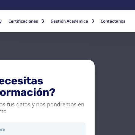
y
Certificaciones
Gestión Académica
Contáctanos
ecesitas
formación?
os tus datos y nos pondremos en
cto