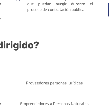
a
que puedan surgir durante el
proceso de contratación pública.
e
dirigido?
Proveedores personas jurídicas
y
Emprendedores y Personas Naturales