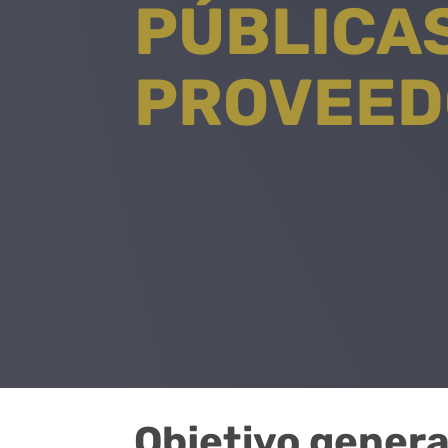
PÚBLICA
PROVEED
Objetivo genera