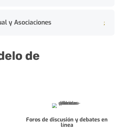
ual y Asociaciones
delo de
Foros de discusión y debates en
línea