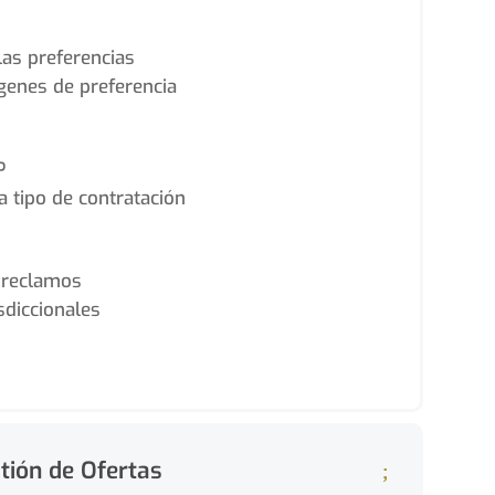
las preferencias
rgenes de preferencia
P
a tipo de contratación
 reclamos
sdiccionales
tión de Ofertas