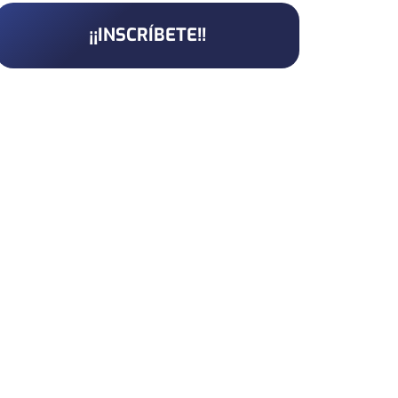
¡¡INSCRÍBETE!!