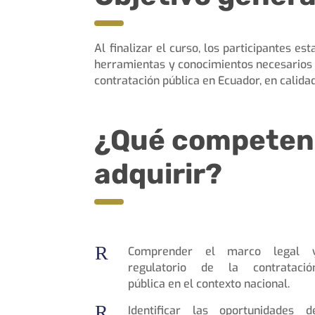
Al finalizar el curso, los participantes es
herramientas y conocimientos necesarios 
contratación pública en Ecuador, en calidad
¿Qué competenc
adquirir?
R
Comprender el marco legal 
regulatorio de la contratació
pública en el contexto nacional.
R
Identificar las oportunidades d