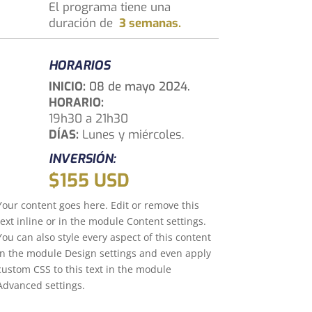
El programa tiene una
duración de
3 semanas.
HORARIOS
INICIO:
08 de mayo 2024.
HORARIO:
19h30 a 21h30
DÍAS:
Lunes y miércoles.
INVERSIÓN:
$155 USD
Your content goes here. Edit or remove this
text inline or in the module Content settings.
You can also style every aspect of this content
in the module Design settings and even apply
custom CSS to this text in the module
Advanced settings.