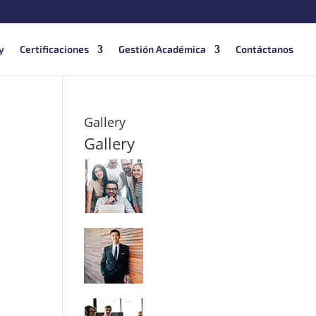
y
Certificaciones
Gestión Académica
Contáctanos
Gallery
Gallery