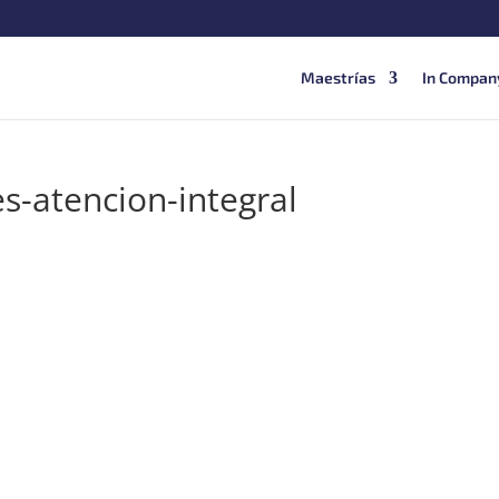
Maestrías
In Compan
s-atencion-integral