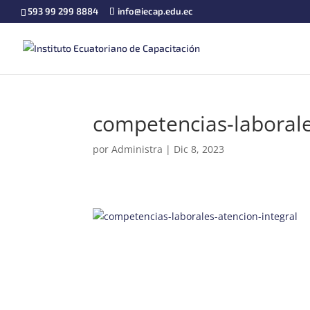
593 99 299 8884
info@iecap.edu.ec
competencias-laborale
por
Administra
|
Dic 8, 2023