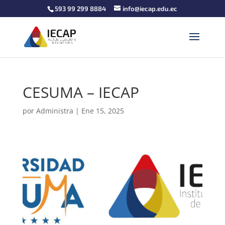
593 99 299 8884
info@iecap.edu.ec
CESUMA – IECAP
por
Administra
|
Ene 15, 2025