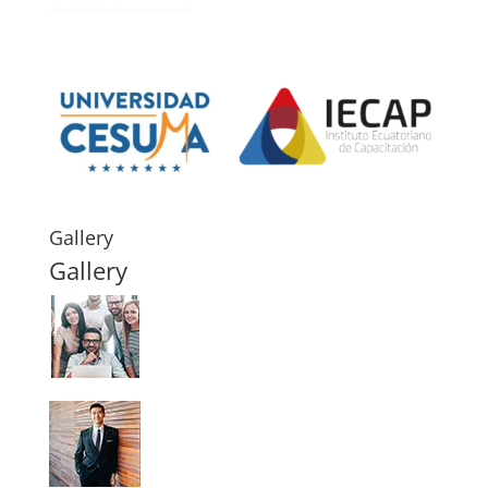
Gallery
Gallery