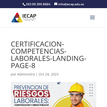
593 99 299 8884
info@iecap.edu.ec
CERTIFICACION-
COMPETENCIAS-
LABORALES-LANDING-
PAGE-8
por
Administra
|
Oct 24, 2023