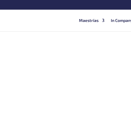
Maestrías
In Compan