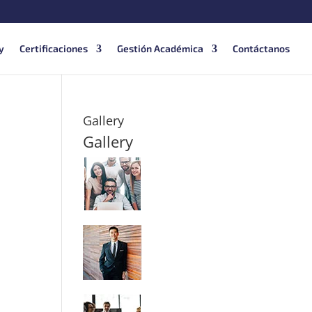
y
Certificaciones
Gestión Académica
Contáctanos
Gallery
Gallery