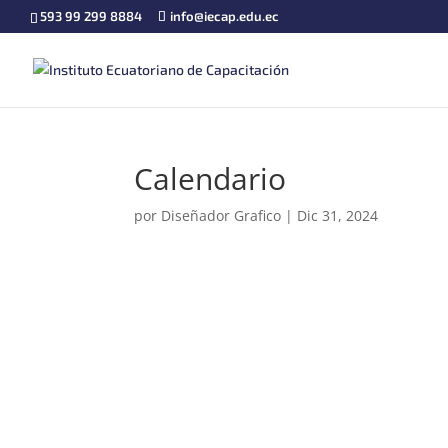
593 99 299 8884
info@iecap.edu.ec
Calendario
por
Diseñador Grafico
|
Dic 31, 2024