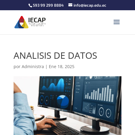
593 99 299 8884
info@iecap.edu.ec
ANALISIS DE DATOS
por
Administra
|
Ene 18, 2025