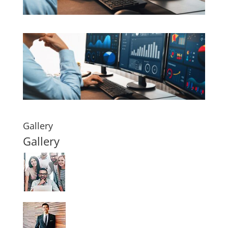
Gallery
Gallery