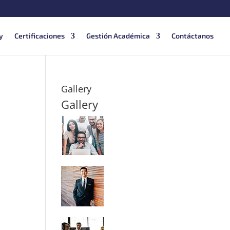
y
Certificaciones
Gestión Académica
Contáctanos
Gallery
Gallery