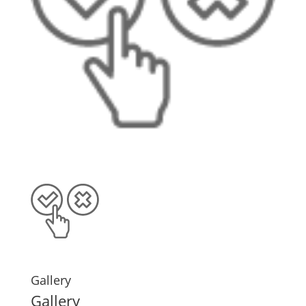
Gallery
Gallery