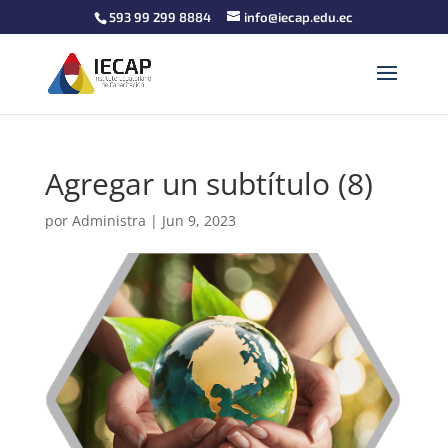
593 99 299 8884
info@iecap.edu.ec
Agregar un subtítulo (8)
por
Administra
|
Jun 9, 2023