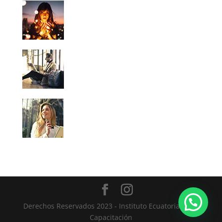
Derechos Reservados 2023 - Instituto Ecuatoriano de
Capacitación