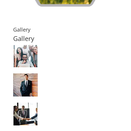
Gallery
Gallery