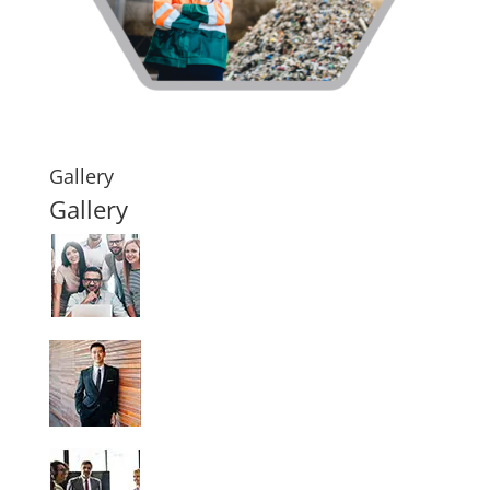
Gallery
Gallery