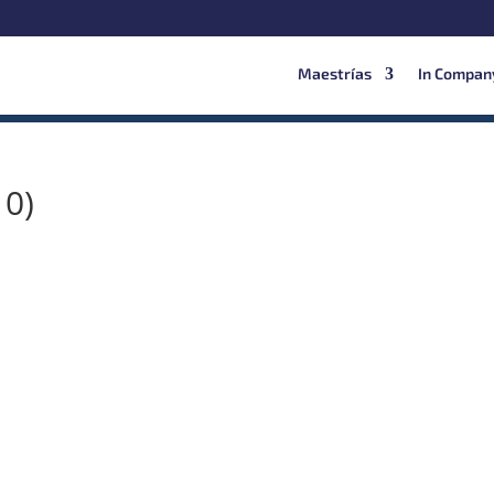
Maestrías
In Compan
10)