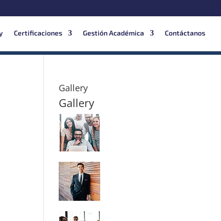
y
Certificaciones
Gestión Académica
Contáctanos
Gallery
Gallery