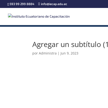
593 99 299 8884
info@iecap.edu.ec
Agregar un subtítulo (
por
Administra
|
Jun 9, 2023