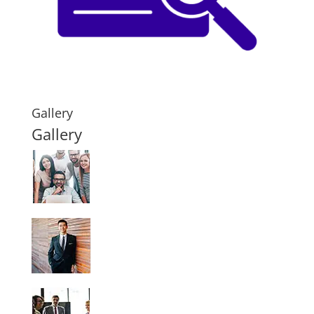
Gallery
Gallery