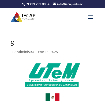
593 99 299 8884
info@iecap.edu.ec
9
por
Administra
|
Ene 16, 2025