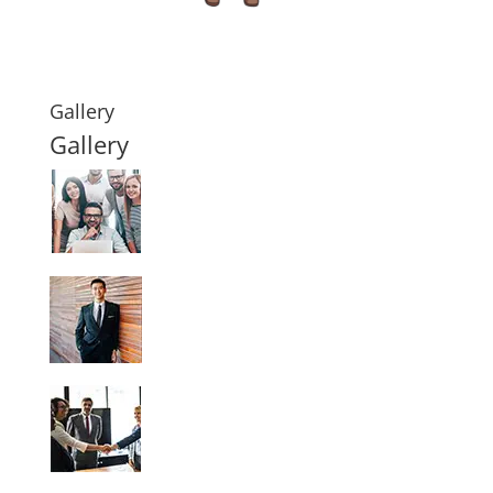
Gallery
Gallery