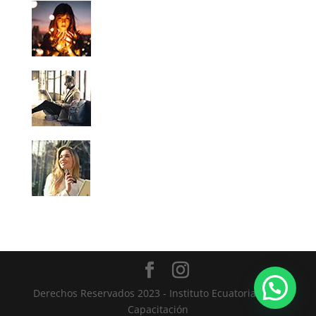
Derechos Reservados 2023 - Instituto Ecuatoriano de
Capacitación