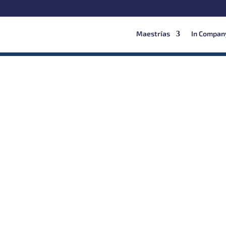
Maestrías
In Compan