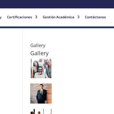
y
Certificaciones
Gestión Académica
Contáctanos
Gallery
Gallery