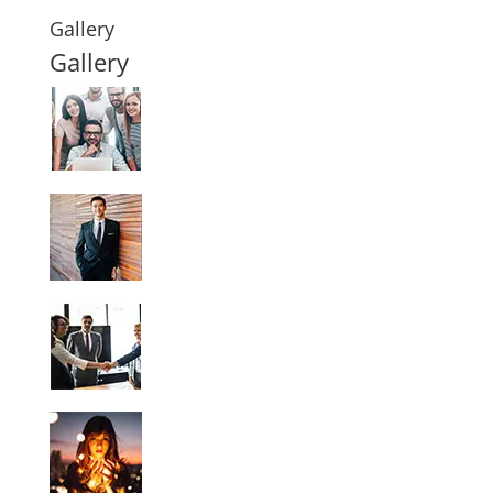
Gallery
Gallery