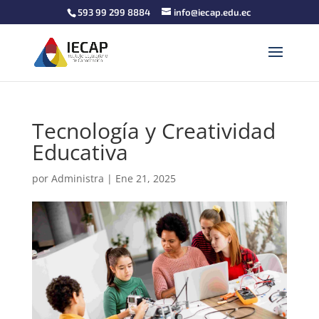
593 99 299 8884
info@iecap.edu.ec
Tecnología y Creatividad
Educativa
por
Administra
|
Ene 21, 2025