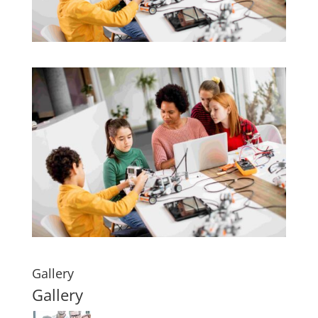
Gallery
Gallery