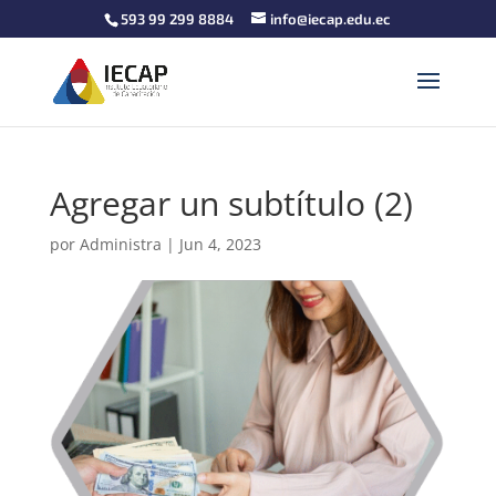
593 99 299 8884
info@iecap.edu.ec
Agregar un subtítulo (2)
por
Administra
|
Jun 4, 2023