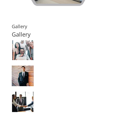
Gallery
Gallery