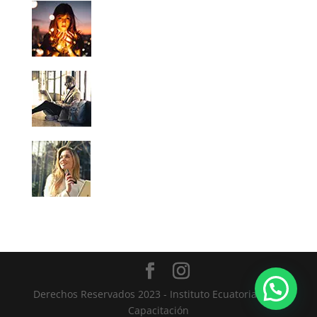
Derechos Reservados 2023 - Instituto Ecuatoriano de
Capacitación